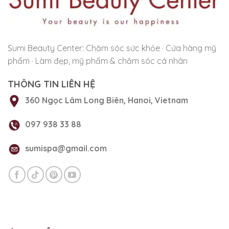
Sumi Beauty Center: Chăm sóc sức khỏe · Cửa hàng mỹ
phẩm · Làm đẹp, mỹ phẩm & chăm sóc cá nhân
THÔNG TIN LIÊN HỆ
360 Ngọc Lâm Long Biên, Hanoi, Vietnam
097 938 33 88
sumispa@gmail.com