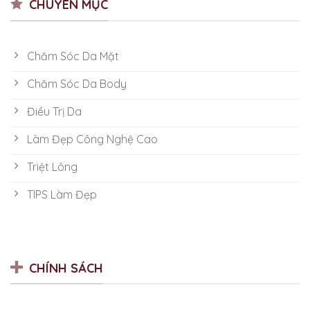
CHUYÊN MỤC
Chăm Sóc Da Mặt
Chăm Sóc Da Body
Điều Trị Da
Làm Đẹp Công Nghệ Cao
Triệt Lông
TIPS Làm Đẹp
CHÍNH SÁCH