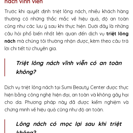
nách vĩnh viễn
Trước khi quyết định triệt lông nách, nhiều khách hàng
thường có những thắc mắc về hiệu quả, độ an toàn
cũng như các lưu ý sau khi thực hiện. Dưới đây là những
câu hỏi phổ biến nhất liên quan đến dịch vụ
triệt lông
nách
mà chúng tôi thường nhận được, kèm theo câu trả
lời chi tiết từ chuyên gia.
Triệt lông nách vĩnh viễn có an toàn
không?
Dịch vụ triệt lông nách tại Sumi Beauty Center được thực
hiện bằng công nghệ hiện đại, an toàn và không gây hại
cho da. Phương pháp này đã được kiểm nghiệm và
chứng minh về hiệu quả cũng như độ an toàn.
Lông nách có mọc lại sau khi triệt
không?