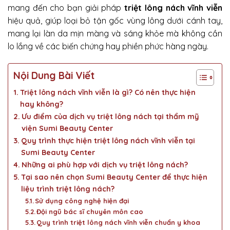
mang đến cho bạn giải pháp
triệt lông nách vĩnh viễn
hiệu quả, giúp loại bỏ tận gốc vùng lông dưới cánh tay,
mang lại làn da mịn màng và sáng khỏe mà không cần
lo lắng về các biến chứng hay phiền phức hàng ngày.
Nội Dung Bài Viết
Triệt lông nách vĩnh viễn là gì? Có nên thực hiện
hay không?
Ưu điểm của dịch vụ triệt lông nách tại thẩm mỹ
viện Sumi Beauty Center
Quy trình thực hiện triệt lông nách vĩnh viễn tại
Sumi Beauty Center
Những ai phù hợp với dịch vụ triệt lông nách?
Tại sao nên chọn Sumi Beauty Center để thực hiện
liệu trình triệt lông nách?
Sử dụng công nghệ hiện đại
Đội ngũ bác sĩ chuyên môn cao
Quy trình triệt lông nách vĩnh viễn chuẩn y khoa