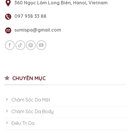
360 Ngọc Lâm Long Biên, Hanoi, Vietnam
097 938 33 88
sumispa@gmail.com
CHUYÊN MỤC
Chăm Sóc Da Mặt
Chăm Sóc Da Body
Điều Trị Da