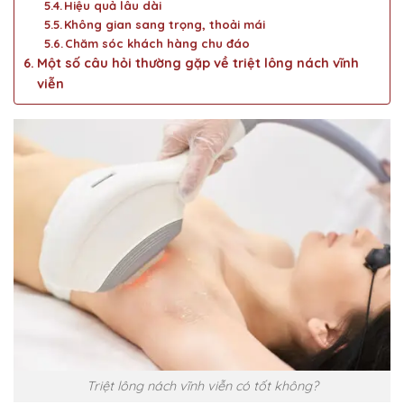
Hiệu quả lâu dài
Không gian sang trọng, thoải mái
Chăm sóc khách hàng chu đáo
Một số câu hỏi thường gặp về triệt lông nách vĩnh
viễn
Triệt lông nách vĩnh viễn có tốt không?