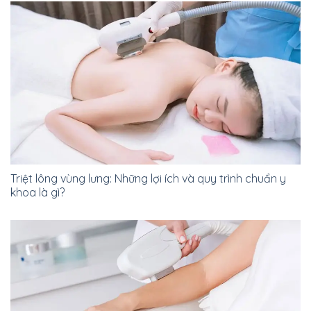
Triệt lông vùng lưng: Những lợi ích và quy trình chuẩn y
khoa là gì?