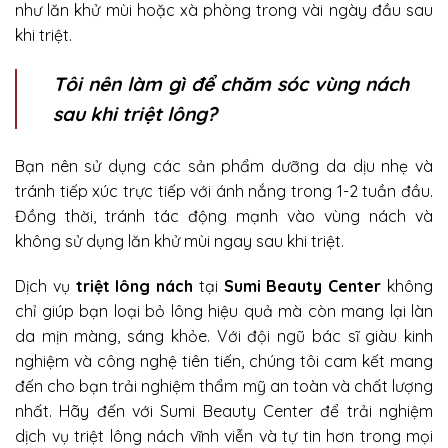
như lăn khử mùi hoặc xà phòng trong vài ngày đầu sau
khi triệt.
Tôi nên làm gì để chăm sóc vùng nách
sau khi triệt lông?
Bạn nên sử dụng các sản phẩm dưỡng da dịu nhẹ và
tránh tiếp xúc trực tiếp với ánh nắng trong 1-2 tuần đầu.
Đồng thời, tránh tác động mạnh vào vùng nách và
không sử dụng lăn khử mùi ngay sau khi triệt.
Dịch vụ
triệt lông nách
tại
Sumi Beauty Center
không
chỉ giúp bạn loại bỏ lông hiệu quả mà còn mang lại làn
da mịn màng, sáng khỏe. Với đội ngũ bác sĩ giàu kinh
nghiệm và công nghệ tiên tiến, chúng tôi cam kết mang
đến cho bạn trải nghiệm thẩm mỹ an toàn và chất lượng
nhất. Hãy đến với Sumi Beauty Center để trải nghiệm
dịch vụ triệt lông nách vĩnh viễn và tự tin hơn trong mọi