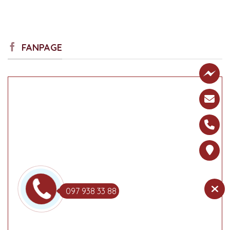
FANPAGE
097 938 33 88