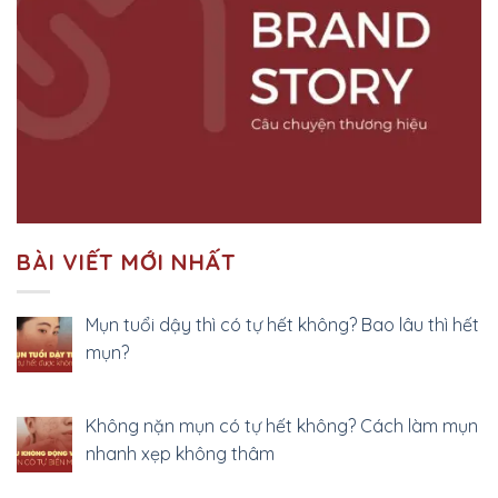
BÀI VIẾT MỚI NHẤT
Mụn tuổi dậy thì có tự hết không? Bao lâu thì hết
mụn?
Không nặn mụn có tự hết không? Cách làm mụn
nhanh xẹp không thâm