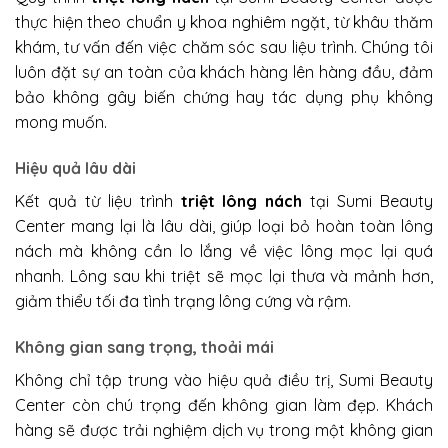
thực hiện theo chuẩn y khoa nghiêm ngặt, từ khâu thăm
khám, tư vấn đến việc chăm sóc sau liệu trình. Chúng tôi
luôn đặt sự an toàn của khách hàng lên hàng đầu, đảm
bảo không gây biến chứng hay tác dụng phụ không
mong muốn.
Hiệu quả lâu dài
Kết quả từ liệu trình
triệt lông nách
tại Sumi Beauty
Center mang lại là lâu dài, giúp loại bỏ hoàn toàn lông
nách mà không cần lo lắng về việc lông mọc lại quá
nhanh. Lông sau khi triệt sẽ mọc lại thưa và mảnh hơn,
giảm thiểu tối đa tình trạng lông cứng và rậm.
Không gian sang trọng, thoải mái
Không chỉ tập trung vào hiệu quả điều trị, Sumi Beauty
Center còn chú trọng đến không gian làm đẹp. Khách
hàng sẽ được trải nghiệm dịch vụ trong một không gian