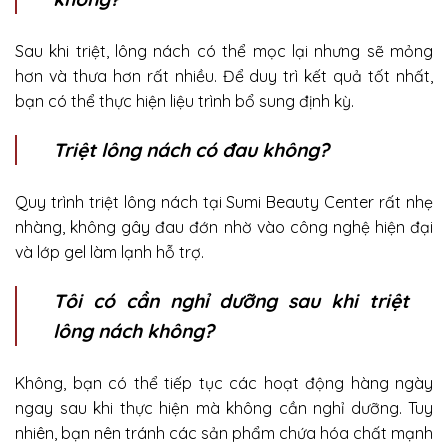
Sau khi triệt, lông nách có thể mọc lại nhưng sẽ mỏng
hơn và thưa hơn rất nhiều. Để duy trì kết quả tốt nhất,
bạn có thể thực hiện liệu trình bổ sung định kỳ.
Triệt lông nách có đau không?
Quy trình triệt lông nách tại Sumi Beauty Center rất nhẹ
nhàng, không gây đau đớn nhờ vào công nghệ hiện đại
và lớp gel làm lạnh hỗ trợ.
Tôi có cần nghỉ dưỡng sau khi triệt
lông nách không?
Không, bạn có thể tiếp tục các hoạt động hàng ngày
ngay sau khi thực hiện mà không cần nghỉ dưỡng. Tuy
nhiên, bạn nên tránh các sản phẩm chứa hóa chất mạnh