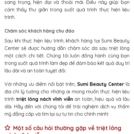
sang trọng, hiện đại và thoải mái. Điều này giúp bạn
cảm thấy thư giãn trong suốt quá trình thực hiện liệu
trình.
Chăm sóc khách hàng chu đáo
Sau khi thực hiện liệu trình, khách hàng tại Sumi Beauty
Center sẽ được hướng dẫn chăm sóc da sau triệt lông
một cách chi tiết. Chúng tôi luôn đồng hành cùng bạn
trong suốt quá trình làm đẹp để đảm bảo kết quả duy trì
lâu dài và an toàn tuyệt đối.
Với những ưu điểm nổi bật trên,
Sumi Beauty Center
là
địa chỉ lý tưởng cho những ai mong muốn thực hiện liệu
trình
triệt lông nách vĩnh viễn
an toàn, hiệu quả và lâu
dài. Hãy đến với chúng tôi để trải nghiệm dịch vụ thẩm
mỹ đẳng cấp và tìm lại sự tự tin cho chính mình!
Một số câu hỏi thường gặp về triệt lông