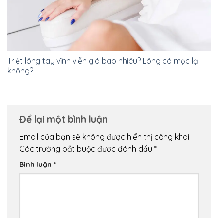
Triệt lông tay vĩnh viễn giá bao nhiêu? Lông có mọc lại
không?
Để lại một bình luận
Email của bạn sẽ không được hiển thị công khai.
Các trường bắt buộc được đánh dấu
*
Bình luận
*