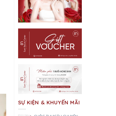
SỰ KIỆN & KHUYẾN MÃI