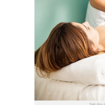
Triệt lông