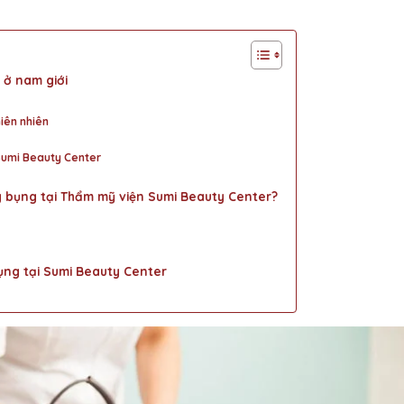
 ở nam giới
hiên nhiên
 Sumi Beauty Center
ông bụng tại Thẩm mỹ viện Sumi Beauty Center?
 bụng tại Sumi Beauty Center