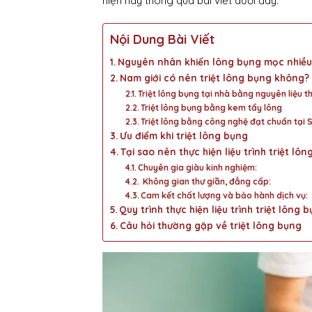
hiện nay thông qua bài viết dưới đây.
Nội Dung Bài Viết
Nguyên nhân khiến lông bụng mọc nhiều
Nam giới có nên triệt lông bụng không?
Triệt lông bụng tại nhà bằng nguyên liệu t
Triệt lông bụng bằng kem tẩy lông
Triệt lông bằng công nghệ đạt chuẩn tại
Ưu điểm khi triệt lông bụng
Tại sao nên thực hiện liệu trình triệt l
Chuyên gia giàu kinh nghiệm:
Không gian thư giãn, đẳng cấp:
Cam kết chất lượng và bảo hành dịch vụ:
Quy trình thực hiện liệu trình triệt lông
Câu hỏi thường gặp về triệt lông bụng