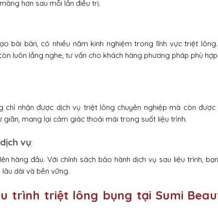
àng hơn sau mỗi lần điều trị.
ạo bài bản, có nhiều năm kinh nghiệm trong lĩnh vực triệt lông
còn luôn lắng nghe, tư vấn cho khách hàng phương pháp phù hợp
g chỉ nhận được dịch vụ triệt lông chuyên nghiệp mà còn được 
iãn, mang lại cảm giác thoải mái trong suốt liệu trình.
dịch vụ
:
ên hàng đầu. Với chính sách bảo hành dịch vụ sau liệu trình, bạ
 lâu dài và bền vững.
ệu trình triệt lông bụng tại Sumi Beau