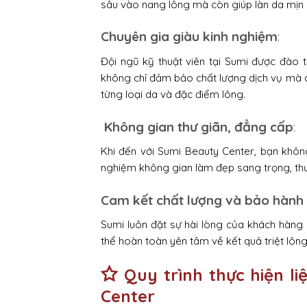
sâu vào nang lông mà còn giúp làn da mịn m
Chuyên gia giàu kinh nghiệm
:
Đội ngũ kỹ thuật viên tại Sumi được đào t
không chỉ đảm bảo chất lượng dịch vụ mà 
từng loại da và đặc điểm lông.
Không gian thư giãn, đẳng cấp
:
Khi đến với Sumi Beauty Center, bạn khôn
nghiệm không gian làm đẹp sang trọng, thư g
Cam kết chất lượng và bảo hành 
Sumi luôn đặt sự hài lòng của khách hàng l
thể hoàn toàn yên tâm về kết quả triệt lông
Quy trình thực hiện li
Center