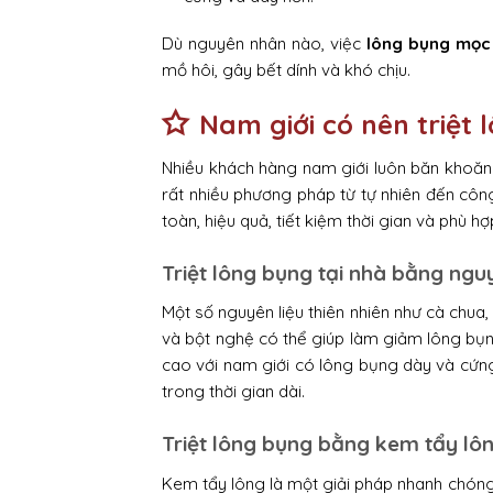
Dù nguyên nhân nào, việc
lông bụng mọc
mồ hôi, gây bết dính và khó chịu.
Nam giới có nên triệt
Nhiều khách hàng nam giới luôn băn khoăn
rất nhiều phương pháp từ tự nhiên đến côn
toàn, hiệu quả, tiết kiệm thời gian và phù h
Triệt lông bụng tại nhà bằng nguy
Một số nguyên liệu thiên nhiên như cà chua
và bột nghệ có thể giúp làm giảm lông bụn
cao với nam giới có lông bụng dày và cứng.
trong thời gian dài.
Triệt lông bụng bằng kem tẩy lô
Kem tẩy lông là một giải pháp nhanh chóng 