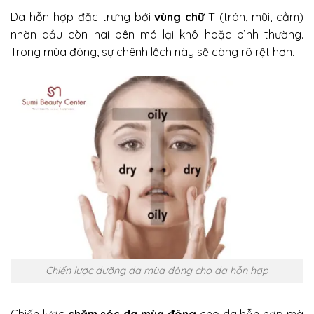
Da hỗn hợp đặc trưng bởi
vùng chữ T
(trán, mũi, cằm)
nhờn dầu còn hai bên má lại khô hoặc bình thường.
Trong mùa đông, sự chênh lệch này sẽ càng rõ rệt hơn.
Chiến lược dưỡng da mùa đông cho da hỗn hợp