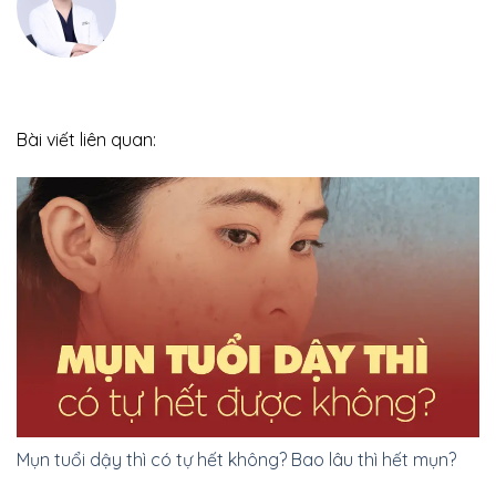
Bài viết liên quan:
Mụn tuổi dậy thì có tự hết không? Bao lâu thì hết mụn?