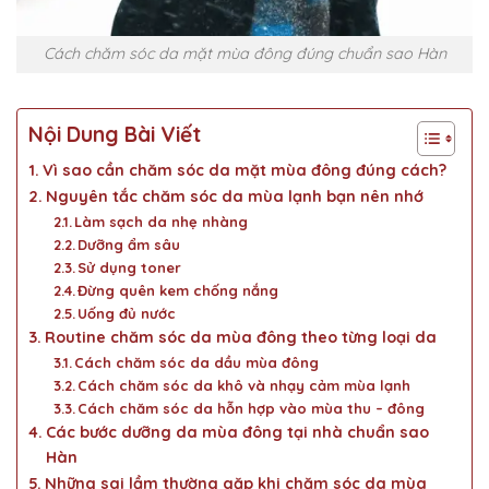
Cách chăm sóc da mặt mùa đông đúng chuẩn sao Hàn
Nội Dung Bài Viết
Vì sao cần chăm sóc da mặt mùa đông đúng cách?
Nguyên tắc chăm sóc da mùa lạnh bạn nên nhớ
Làm sạch da nhẹ nhàng
Dưỡng ẩm sâu
Sử dụng toner
Đừng quên kem chống nắng
Uống đủ nước
Routine chăm sóc da mùa đông theo từng loại da
Cách chăm sóc da dầu mùa đông
Cách chăm sóc da khô và nhạy cảm mùa lạnh
Cách chăm sóc da hỗn hợp vào mùa thu – đông
Các bước dưỡng da mùa đông tại nhà chuẩn sao
Hàn
Những sai lầm thường gặp khi chăm sóc da mùa