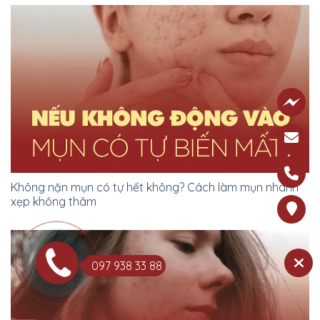
Không nặn mụn có tự hết không? Cách làm mụn nhanh
xẹp không thâm
097 938 33 88