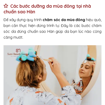
Các bước dưỡng da mùa đông tại nhà
chuẩn sao Hàn
Để xây dựng quy trình
chăm sóc da mùa đông
hiệu quả,
bạn cần thực hiện đúng trình tự. Đây là các bước chăm
sóc da đúng chuẩn sao Hàn giúp da bạn lúc nào cũng
căng mướt.