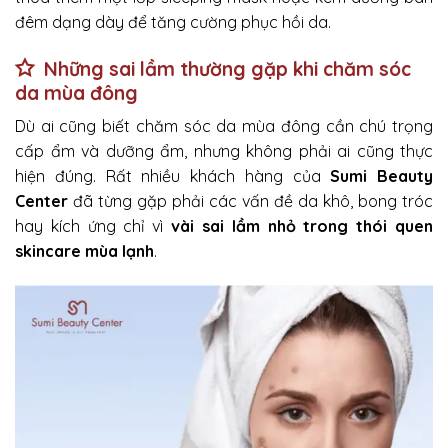
đêm dạng dày để tăng cường phục hồi da.
Những sai lầm thường gặp khi chăm sóc
da mùa đông
Dù ai cũng biết chăm sóc da mùa đông cần chú trọng
cấp ẩm và dưỡng ẩm, nhưng không phải ai cũng thực
hiện đúng. Rất nhiều khách hàng của
Sumi Beauty
Center
đã từng gặp phải các vấn đề da khô, bong tróc
hay kích ứng chỉ vì
vài sai lầm nhỏ trong thói quen
skincare mùa lạnh
.