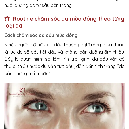
nuôi dưỡng da từ sâu bên trong.
Routine chăm sóc da mùa đông theo từng
loại da
Cách chăm sóc da dầu mùa đông
Nhiều người sở hữu da dầu thường nghĩ rằng mùa đông
là lúc da sẽ bớt tiết dầu và không cần dưỡng ẩm nhiều.
Đây là quan niệm sai lầm. Khi trời lạnh, da dầu vẫn có
thể bị thiếu nước dù vẫn tiết dầu, dẫn đến tình trạng “da
dầu nhưng mất nước”.