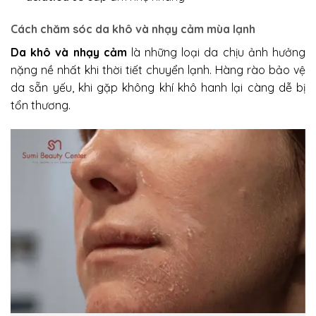
Cách chăm sóc da khô và nhạy cảm mùa lạnh
Da khô và nhạy cảm
là những loại da chịu ảnh hưởng
nặng nề nhất khi thời tiết chuyển lạnh. Hàng rào bảo vệ
da sẵn yếu, khi gặp không khí khô hanh lại càng dễ bị
tổn thương.