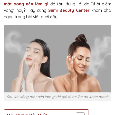
mặt xong nên làm gì
để tận dụng tối đa “thời điểm
vàng” này? Hãy cùng
Sumi Beauty Center
khám phá
ngay trong bài viết dưới đây.
Sau khi xông mặt nên làm gì để giữ được làn da khỏe mạnh