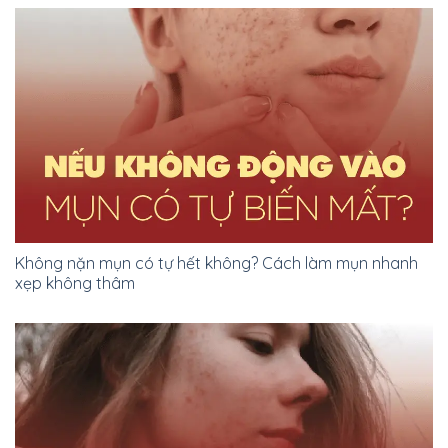
Không nặn mụn có tự hết không? Cách làm mụn nhanh
xẹp không thâm