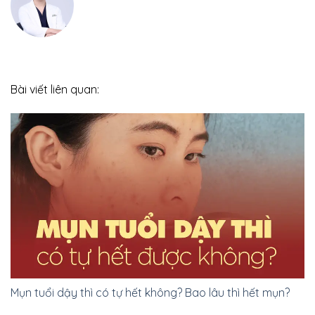
Bài viết liên quan:
Mụn tuổi dậy thì có tự hết không? Bao lâu thì hết mụn?