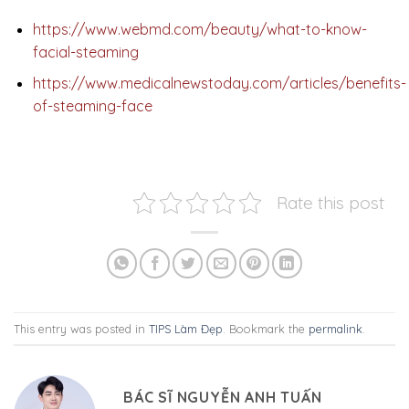
https://www.webmd.com/beauty/what-to-know-
facial-steaming
https://www.medicalnewstoday.com/articles/benefits-
of-steaming-face
Rate this post
This entry was posted in
TIPS Làm Đẹp
. Bookmark the
permalink
.
BÁC SĨ NGUYỄN ANH TUẤN