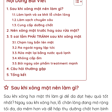
Nội Dung Bài Viết
Sau khi xông mặt nên làm gì?
Làm lạnh và se khít lỗ chân lông
Làm sạch chuyên sâu
Cung cấp dưỡng chất
Nên xông mặt trước hay sau rửa mặt?
5 sai lầm PHẢI TRÁNH sau khi xông mặt
Chạm tay bẩn lên mặt
Ra ngoài ngay lập tức
Rửa mặt lại bằng nước quá lạnh
Không cấp ẩm
Bôi ngay sản phẩm treatment mạnh
Câu hỏi thường gặp
Tổng kết
Sau khi xông mặt nên làm gì?
Sau khi xông hơi mặt thì làm gì để da đạt hiệu quả tốt
nhất? Ngay sau khi xông hơi, lỗ chân lông đang mở rộng
tối đa, da mềm hơn và dễ hấp thụ dưỡng chất hơn bình