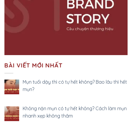
BÀI VIẾT MỚI NHẤT
Mụn tuổi dậy thì có tự hết không? Bao lâu thì hết
mụn?
Không nặn mụn có tự hết không? Cách làm mụn
nhanh xẹp không thâm