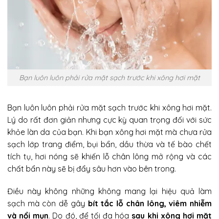
Bạn luôn luôn phải rửa mặt sạch trước khi xông hơi mặt
Bạn luôn luôn phải rửa mặt sạch trước khi xông hơi mặt.
Lý do rất đơn giản nhưng cực kỳ quan trọng đối với sức
khỏe làn da của bạn. Khi bạn xông hơi mặt mà chưa rửa
sạch lớp trang điểm, bụi bẩn, dầu thừa và tế bào chết
tích tụ, hơi nóng sẽ khiến lỗ chân lông mở rộng và các
chất bẩn này sẽ bị đẩy sâu hơn vào bên trong.
Điều này không những không mang lại hiệu quả làm
sạch mà còn dễ gây
bít tắc lỗ chân lông, viêm nhiễm
và nổi mụn
. Do đó, để tối đa hóa
sau khi xông hơi mặt