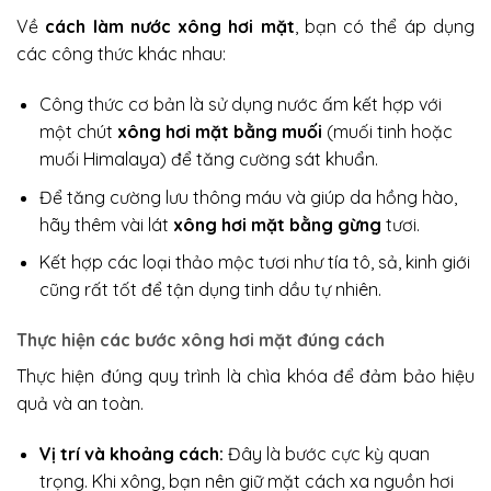
Về
cách làm nước xông hơi mặt
, bạn có thể áp dụng
các công thức khác nhau:
Công thức cơ bản là sử dụng nước ấm kết hợp với
một chút
xông hơi mặt bằng muối
(muối tinh hoặc
muối Himalaya) để tăng cường sát khuẩn.
Để tăng cường lưu thông máu và giúp da hồng hào,
hãy thêm vài lát
xông hơi mặt bằng gừng
tươi.
Kết hợp các loại thảo mộc tươi như tía tô, sả, kinh giới
cũng rất tốt để tận dụng tinh dầu tự nhiên.
Thực hiện các bước xông hơi mặt đúng cách
Thực hiện đúng quy trình là chìa khóa để đảm bảo hiệu
quả và an toàn.
Vị trí và khoảng cách:
Đây là bước cực kỳ quan
trọng. Khi xông, bạn nên giữ mặt cách xa nguồn hơi