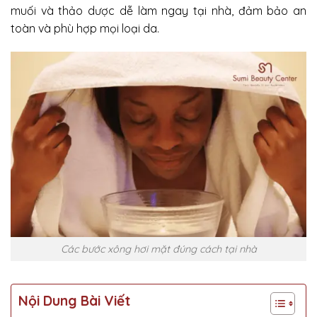
muối và thảo dược dễ làm ngay tại nhà, đảm bảo an
toàn và phù hợp mọi loại da.
Các bước xông hơi mặt đúng cách tại nhà
Nội Dung Bài Viết