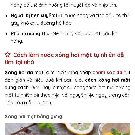
nóng có thể ảnh hưởng tới huyết áp và nhịp tim.
Người bị hen suyễn
: Hơi nước nóng và tinh dầu có thể
gây khó chịu đường hô hấp.
Phụ nữ mang thai
: Nên hỏi ý kiến bác sĩ trước khi
xông.
Cách làm nước xông hơi mặt tự nhiên dễ
tìm tại nhà
Xông hơi da mặt
là một phương pháp
chăm sóc da
rất
đơn giản và hiệu quả khi bạn biết
cách xông hơi mặt
đúng cách
. Dưới đây là một số công thức làm nước xông
mặt tự nhiên dễ thực hiện với nguyên liệu ngay trong căn
bếp của mỗi gia đình.
Xông hơi mặt bằng gừng