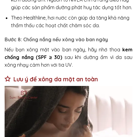
giúp các sản phẩm dưỡng phát huy tác dụng tốt hơn.
Theo Healthline, hơi nước còn giúp da tăng khả năng
thẩm thấu các hoạt chất chăm sóc da.
Bước 8: Chống nắng nếu xông vào ban ngày
Nếu bạn xông mặt vào ban ngày, hãy nhớ thoa
kem
chống nắng (SPF ≥ 30)
sau khi dưỡng ẩm vì da sau
xông nhạy cảm hơn với tia UV.
Lưu ý để xông da mặt an toàn