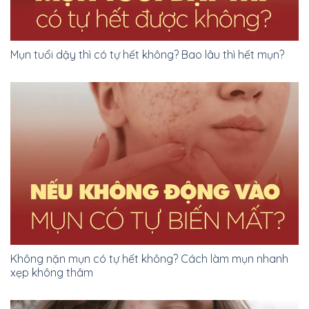
Mụn tuổi dậy thì có tự hết không? Bao lâu thì hết mụn?
Không nặn mụn có tự hết không? Cách làm mụn nhanh
xẹp không thâm