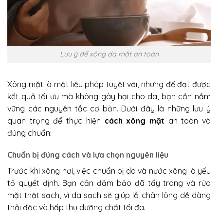
Lưu ý để xông da mặt an toàn
Xông mặt là một liệu pháp tuyệt vời, nhưng để đạt được
kết quả tối ưu mà không gây hại cho da, bạn cần nắm
vững các nguyên tắc cơ bản. Dưới đây là những lưu ý
quan trọng để thực hiện
cách xông mặt
an toàn và
đúng chuẩn:
Chuẩn bị đúng cách và lựa chọn nguyên liệu
Trước khi xông hơi, việc chuẩn bị da và nước xông là yếu
tố quyết định. Bạn cần đảm bảo đã tẩy trang và rửa
mặt thật sạch, vì da sạch sẽ giúp lỗ chân lông dễ dàng
thải độc và hấp thụ dưỡng chất tối đa.