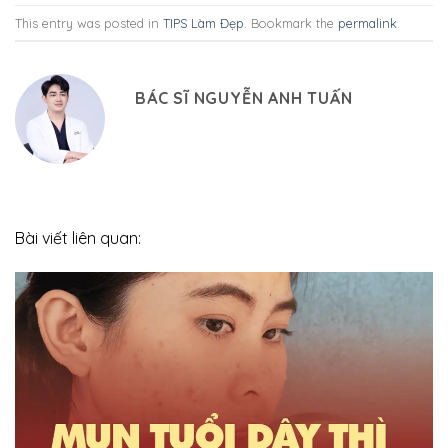
This entry was posted in
TIPS Làm Đẹp
. Bookmark the
permalink
.
BÁC SĨ NGUYỄN ANH TUẤN
Bài viết liên quan: