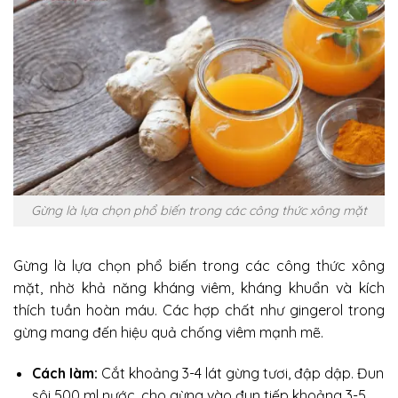
Gừng là lựa chọn phổ biến trong các công thức xông mặt
Gừng là lựa chọn phổ biến trong các công thức xông
mặt, nhờ khả năng kháng viêm, kháng khuẩn và kích
thích tuần hoàn máu. Các hợp chất như gingerol trong
gừng mang đến hiệu quả chống viêm mạnh mẽ.
Cách làm:
Cắt khoảng 3-4 lát gừng tươi, đập dập. Đun
sôi 500 ml nước, cho gừng vào đun tiếp khoảng 3-5