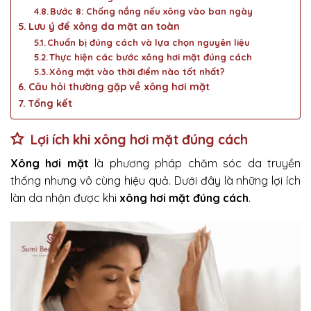
Bước 8: Chống nắng nếu xông vào ban ngày
Lưu ý để xông da mặt an toàn
Chuẩn bị đúng cách và lựa chọn nguyên liệu
Thực hiện các bước xông hơi mặt đúng cách
Xông mặt vào thời điểm nào tốt nhất?
Câu hỏi thường gặp về xông hơi mặt
Tổng kết
Lợi ích khi xông hơi mặt đúng cách
Xông hơi mặt
là phương pháp chăm sóc da truyền
thống nhưng vô cùng hiệu quả. Dưới đây là những lợi ích
làn da nhận được khi
xông hơi mặt đúng cách
.