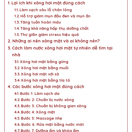
Lợi ích khi xông hơi mặt đúng cách
Làm sạch sâu lỗ chân lông
Hỗ trợ giảm mụn đầu đen và mụn ẩn
Tăng tuần hoàn máu
Tăng khả năng hấp thụ dưỡng chất
Thư giãn giảm stress hiệu quả
Những ai nên xông mặt và ai không nên?
Cách làm nước xông hơi mặt tự nhiên dễ tìm tại
nhà
Xông hơi mặt bằng gừng
Xông hơi mặt bằng muối
Xông hơi mặt với sả
Xông hơi mặt bằng tía tô
Các bước xông hơi mặt đúng cách
Bước 1: Làm sạch da
Bước 2: Chuẩn bị nước xông
Bước 3: Chuẩn bị không gian xông
Bước 4: Xông mặt
Bước 5: Massage nhẹ
Bước 6: Rửa mặt bằng nước mát
Bước 7: Dưỡng ẩm và khóa ẩm