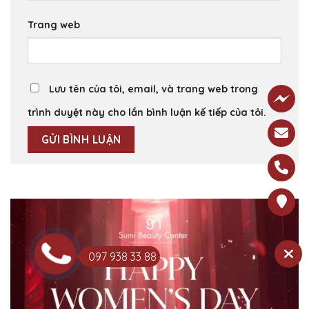
Trang web
Lưu tên của tôi, email, và trang web trong
trình duyệt này cho lần bình luận kế tiếp của tôi.
097 938 33 88