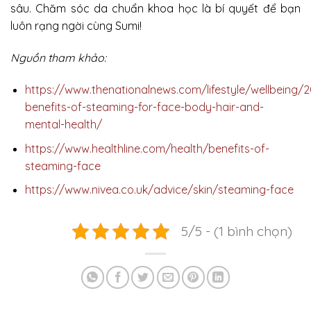
sâu. Chăm sóc da chuẩn khoa học là bí quyết để bạn
luôn rạng ngời cùng Sumi!
Nguồn tham khảo:
https://www.thenationalnews.com/lifestyle/wellbeing/2
benefits-of-steaming-for-face-body-hair-and-
mental-health/
https://www.healthline.com/health/benefits-of-
steaming-face
https://www.nivea.co.uk/advice/skin/steaming-face
5/5 - (1 bình chọn)