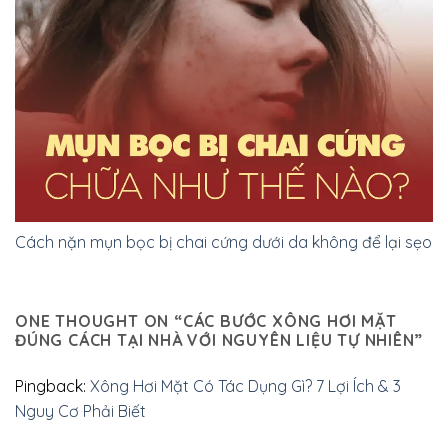
Cách nặn mụn bọc bị chai cứng dưới da không để lại sẹo
ONE THOUGHT ON “
CÁC BƯỚC XÔNG HƠI MẶT
ĐÚNG CÁCH TẠI NHÀ VỚI NGUYÊN LIỆU TỰ NHIÊN
”
Pingback:
Xông Hơi Mặt Có Tác Dụng Gì? 7 Lợi Ích & 3
Nguy Cơ Phải Biết